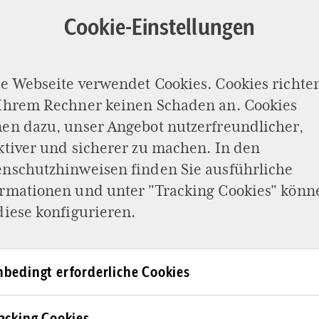
Cookie-Einstellungen
e Webseite verwendet Cookies. Cookies richte
 Ihrem Rechner keinen Schaden an. Cookies
en dazu, unser Angebot nutzerfreundlicher,
ktiver und sicherer zu machen. In den
enschutzhinweisen
finden Sie ausführliche
ormationen und unter "Tracking Cookies" könn
diese konfigurieren.
Facebook
Twitter
Instagram
Telegram
Linkedi
bedingt erforderliche Cookies
acking Cookies