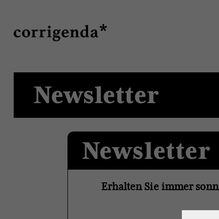
Direkt
Suche
zum
Inhalt
Newsletter
Newsletter
Erhalten Sie immer sonn