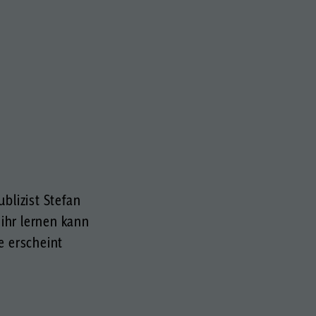
ublizist Stefan
 ihr lernen kann
e erscheint