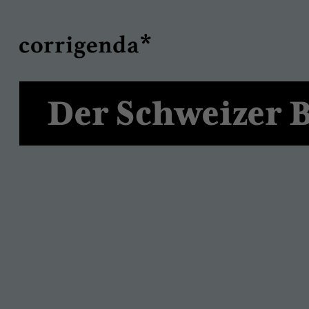
Direkt
Suche
zum
Inhalt
Der Schweizer B