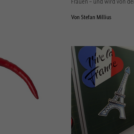
Frauen – und wird von der
Von Stefan Millius