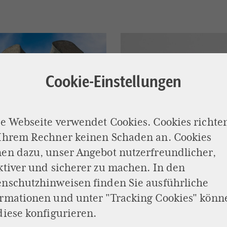
Cookie-Einstellungen
e Webseite verwendet Cookies. Cookies richte
 Ihrem Rechner keinen Schaden an. Cookies
en dazu, unser Angebot nutzerfreundlicher,
ktiver und sicherer zu machen. In den
enschutzhinweisen
finden Sie ausführliche
ormationen und unter "Tracking Cookies" könn
diese konfigurieren.
KOLUMNE „DER SCHWEIZER