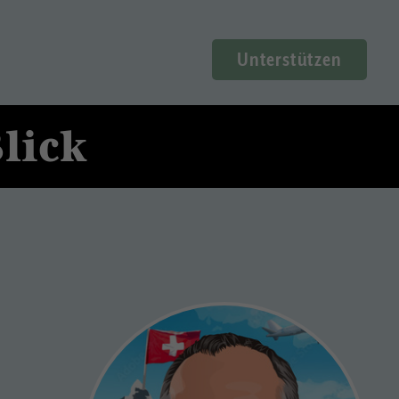
Unterstützen
lick