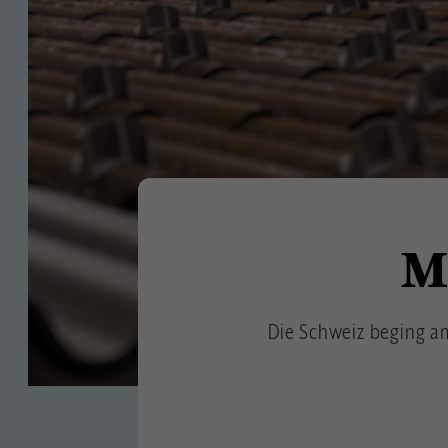
M
Die Schweiz beging am